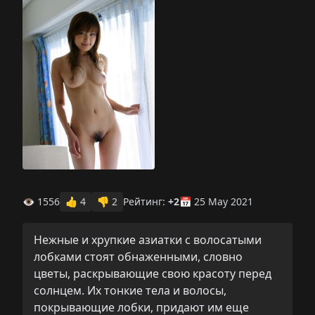
👁 1556
👍
4
👎
2
Рейтинг:
+2
📅 25 May 2021
Нежные и хрупкие азиатки с волосатыми
лобками стоят обнаженными, словно
цветы, раскрывающие свою красоту перед
солнцем. Их тонкие тела и волосы,
покрывающие лобки, придают им еще