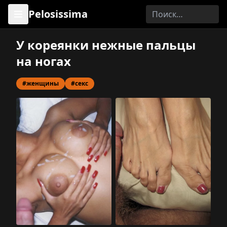
Pelosissima
У кореянки нежные пальцы
на ногах
#женщины
#секс