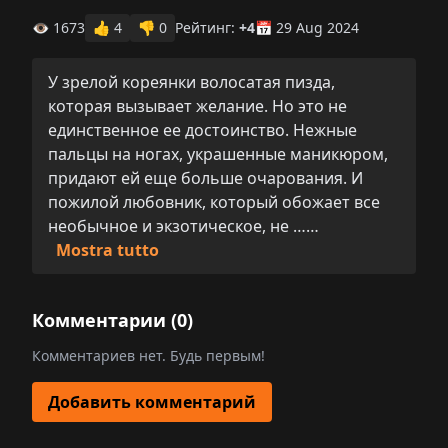
👁 1673
👍
4
👎
0
Рейтинг:
+4
📅 29 Aug 2024
У зрелой кореянки волосатая пизда,
которая вызывает желание. Но это не
единственное ее достоинство. Нежные
пальцы на ногах, украшенные маникюром,
придают ей еще больше очарования. И
пожилой любовник, который обожает все
необычное и экзотическое, не ……
Mostra tutto
Комментарии (
0
)
Комментариев нет. Будь первым!
Добавить комментарий