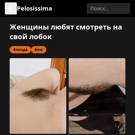
Pelosissima
Женщины любят смотреть на
свой лобок
#пизда
#ню