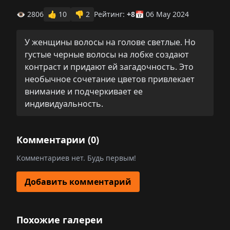
👁 2806
👍
10
👎
2
Рейтинг:
+8
📅 06 May 2024
У женщины волосы на голове светлые. Но
густые черные волосы на лобке создают
контраст и придают ей загадочность. Это
необычное сочетание цветов привлекает
внимание и подчеркивает ее
индивидуальность.
Комментарии (
0
)
Комментариев нет. Будь первым!
Добавить комментарий
Похожие галереи